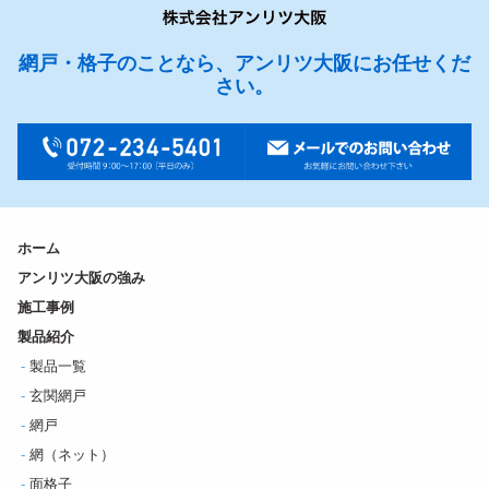
網戸・格子のことなら、アンリツ大阪にお任せくだ
さい。
ホーム
アンリツ大阪の強み
施工事例
製品紹介
製品一覧
玄関網戸
網戸
網（ネット）
面格子