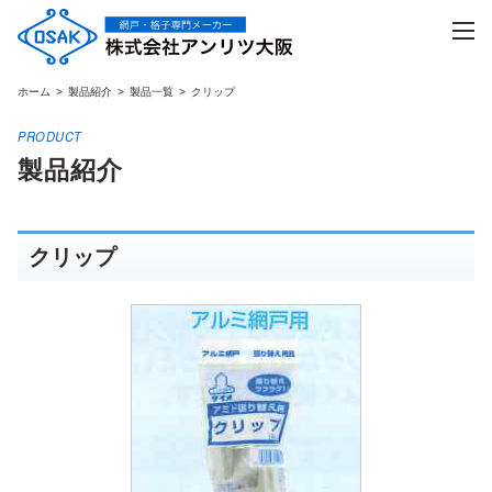
Skip
to
the
content
ホーム
製品紹介
製品一覧
クリップ
製品紹介
クリップ