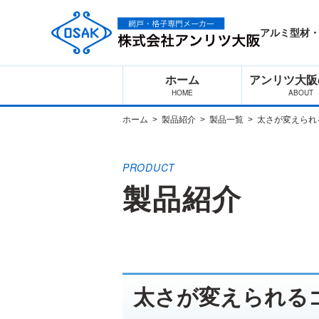
Skip
to
the
アルミ型材
content
ホーム
アンリツ大阪
ホーム
製品紹介
製品一覧
太さが変えられ
製品紹介
太さが変えられる