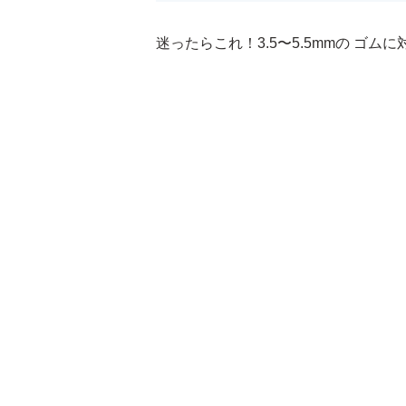
迷ったらこれ！3.5〜5.5mmの ゴム